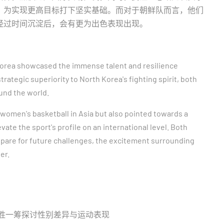
，为实现更高目标打下坚实基础。而对于朝鲜队而言，他们
经过时间沉淀后，会有更为出色表现出现。
Korea showcased the immense talent and resilience
rategic superiority to North Korea's fighting spirit, both
und the world.
 women's basketball in Asia but also pointed towards a
vate the sport's profile on an international level. Both
epare for future challenges, the excitement surrounding
er.
胜一筹探讨性别差异与运动表现