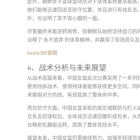
此外，朝鲜女子篮球运动员对于身体素质要求极高
她们能够迅速回追至防守位置，并且进行有效反击
外，也证明了其不容小觑的一面。
尽管最终未能逆转局势，但朝鲜队始终坚持自己的
诠释了“永不放弃”的体育精神，并赢得了现场观众
beats365官网
4、战术分析与未来展望
从战术层面来看，中国女篮此次比赛采用了一系列
使用挡拆战术，使得持球者能够获得更多空间。同
来撕裂对方防线，有效提高了整体命中率。
而在防守方面，中国女篮采取的是区域联防与盯人
旦失去控球权后，全体成员迅速回撤形成包夹，从
台精密机器般运转，提高了整体竞技水平。
展望未来，中国女篮仍需继续努力，加强年轻球员