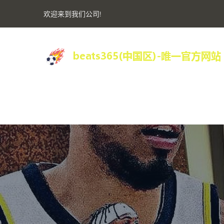
欢迎来到我们公司!