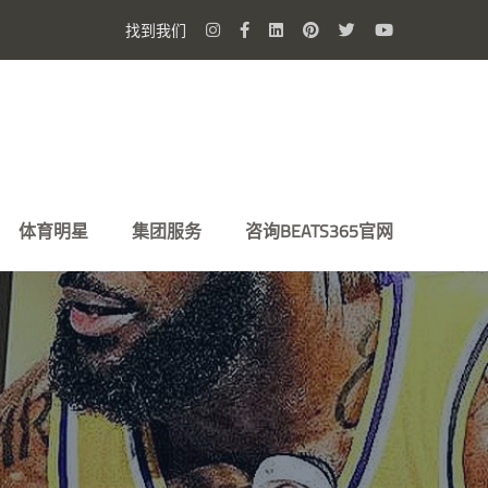
找到我们
体育明星
集团服务
咨询BEATS365官网