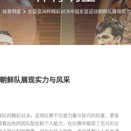
体育明星
女篮亚洲杯精彩对决中国女篮迎战朝鲜队展现实力
朝鲜队展现实力与风采
鲜队的精彩对决。这场比赛不仅是力量与技巧的较量，更是
借着出色的团队配合和个人能力，在比赛中展现了无与伦比