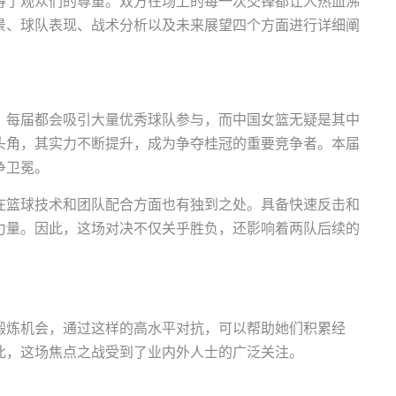
得了观众们的尊重。双方在场上的每一次交锋都让人热血沸
景、球队表现、战术分析以及未来展望四个方面进行详细阐
，每届都会吸引大量优秀球队参与，而中国女篮无疑是其中
头角，其实力不断提升，成为争夺桂冠的重要竞争者。本届
争卫冕。
在篮球技术和团队配合方面也有独到之处。具备快速反击和
力量。因此，这场对决不仅关乎胜负，还影响着两队后续的
锻炼机会，通过这样的高水平对抗，可以帮助她们积累经
此，这场焦点之战受到了业内外人士的广泛关注。